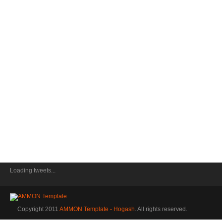
Loading tweets...
Copyright 2011
AMMON Template - Hogash
. All rights reserved.