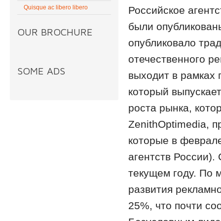
Quisque ac libero libero
Российское агентс
были опубликованы
OUR BROCHURE
опубликовало тра
отечественного ре
SOME ADS
выходит в рамках 
который выпускает
роста рынка, кото
ZenithOptimedia, 
которые в феврал
агентств России).
текущем году. По 
развития рекламно
25%, что почти со