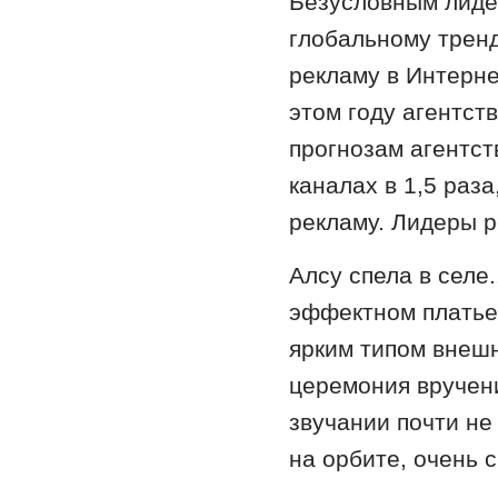
Безусловным лидер
глобальному тренд
рекламу в Интерне
этом году агентст
прогнозам агентст
каналах в 1,5 раз
рекламу. Лидеры р
Алсу спела в селе.
эффектном платье 
ярким типом внешн
церемония вручени
звучании почти не
на орбите, очень с