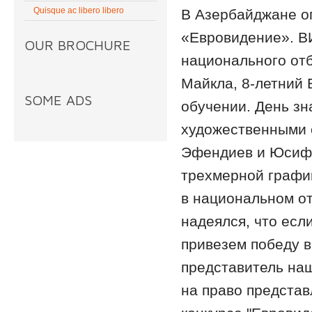
Quisque ac libero libero
В Азербайджане о
«Евровидение». В
OUR BROCHURE
национального отб
Майкла, 8-летний 
SOME ADS
обучении. День зн
художественными 
Эфендиев и Юсиф 
трехмерной графи
в национальном от
надеялся, что есл
привезем победу в
представитель наш
на право предста