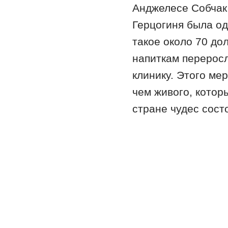
Анджелесе Собчак 
Герцогиня была од
такое около 70 дол
напиткам переросл
клинику. Этого ме
чем живого, котор
стране чудес сост