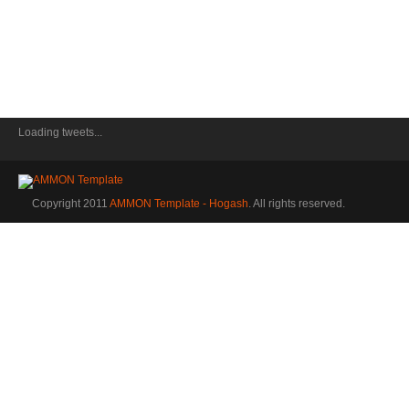
Loading tweets...
Copyright 2011
AMMON Template - Hogash
. All rights reserved.