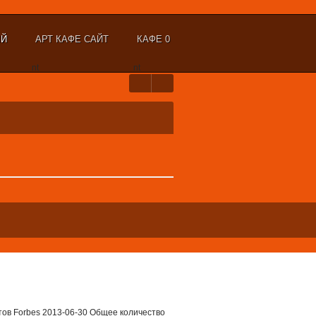
ЫЙ
АРТ КАФЕ САЙТ
КАФЕ 0
nt
nt
тов Forbes 2013-06-30 Общее количество