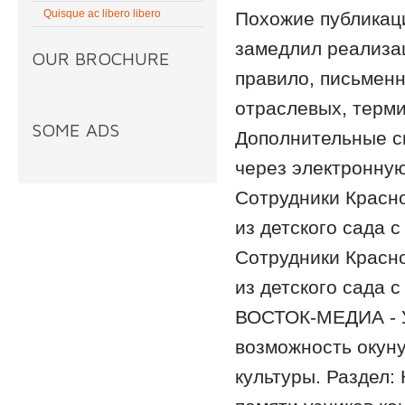
Quisque ac libero libero
Похожие публикаци
замедлил реализац
OUR BROCHURE
правило, письмен
отраслевых, терми
SOME ADS
Дополнительные сп
через электронную
Сотрудники Красно
из детского сада 
Сотрудники Красно
из детского сада 
ВОСТОК-МЕДИА - У
возможность окуну
культуры. Раздел: