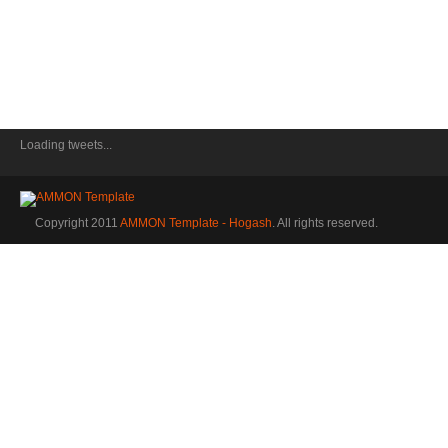
Loading tweets...
Copyright 2011
AMMON Template - Hogash
. All rights reserved.