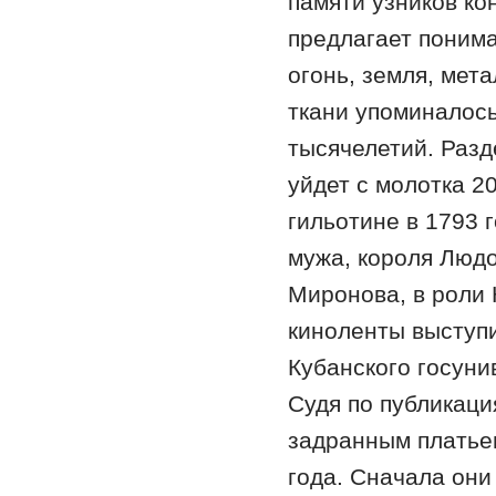
памяти узников к
предлагает понима
огонь, земля, мет
ткани упоминалось
тысячелетий. Разд
уйдет с молотка 2
гильотине в 1793 г
мужа, короля Люд
Миронова, в роли
киноленты выступи
Кубанского госуни
Судя по публикаци
задранным платьем
года. Сначала они