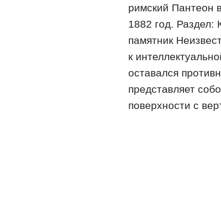
римский Пантеон в
1882 год. Раздел:
памятник Неизвест
к интеллектуально
оставался против
представляет собо
поверхности с ве